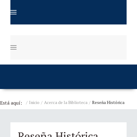
Está aquí:
Inicio
Acerca de la Biblioteca
Reseña Histórica
Reseña Histórica