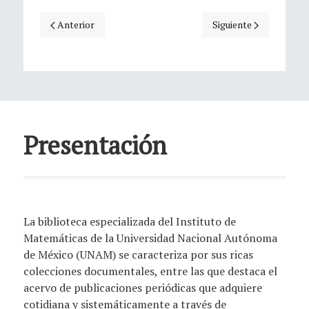
Artículo anterior: Visión
Artículo siguiente: S
Anterior
Siguiente
Presentación
La biblioteca especializada del Instituto de
Matemáticas de la Universidad Nacional Autónoma
de México (UNAM) se caracteriza por sus ricas
colecciones documentales, entre las que destaca el
acervo de publicaciones periódicas que adquiere
cotidiana y sistemáticamente a través de