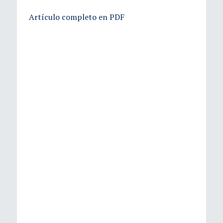
Artículo completo en PDF