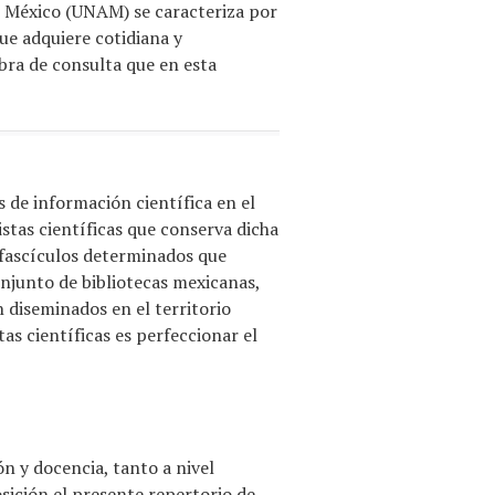
e México (UNAM) se caracteriza por
ue adquiere cotidiana y
bra de consulta que en esta
s de información científica en el
istas científicas que conserva dicha
 fascículos determinados que
njunto de bibliotecas mexicanas,
n diseminados en el territorio
as científicas es perfeccionar el
ón y docencia, tanto a nivel
osición el presente repertorio de