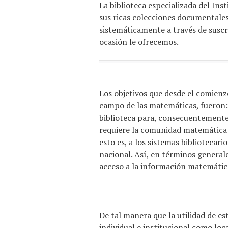
La biblioteca especializada del I
sus ricas colecciones documentales,
sistemáticamente a través de suscr
ocasión le ofrecemos.
Los objetivos que desde el comienz
campo de las matemáticas, fueron: 1
biblioteca para, consecuentemente,
requiere la comunidad matemática m
esto es, a los sistemas bibliotecari
nacional. Así, en términos generale
acceso a la información matemática
De tal manera que la utilidad de es
individual e institucional como loc