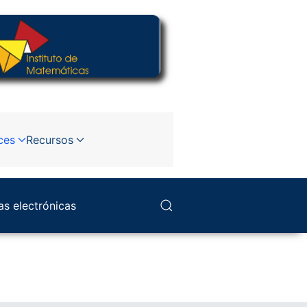
ces
Recursos
as electrónicas