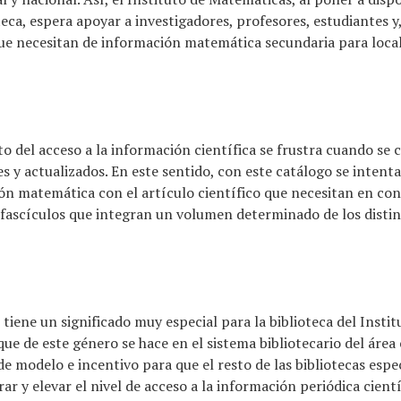
oteca, espera apoyar a investigadores, profesores, estudiantes y
 que necesitan de información matemática secundaria para local
ito del acceso a la información científica se frustra cuando se
es y actualizados. En este sentido, con este catálogo se inten
ión matemática con el artículo científico que necesitan en c
fascículos que integran un volumen determinado de los distint
tiene un significado muy especial para la biblioteca del Insti
que de este género se hace en el sistema bibliotecario del área
de modelo e incentivo para que el resto de las bibliotecas espe
rar y elevar el nivel de acceso a la información periódica cient