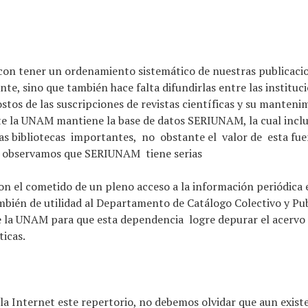
con tener un ordenamiento sistemático de nuestras publicacio
te, sino que también hace falta difundirlas entre las instituc
ostos de las suscripciones de revistas científicas y su manten
te la UNAM mantiene la base de datos SERIUNAM, la cual incluy
otras bibliotecas importantes, no obstante el valor de esta 
, observamos que SERIUNAM tiene serias
on el cometido de un pleno acceso a la información periódica 
bién de utilidad al Departamento de Catálogo Colectivo y Pub
de la UNAM para que esta dependencia logre depurar el acervo 
ticas.
n la Internet este repertorio, no debemos olvidar que aun exist