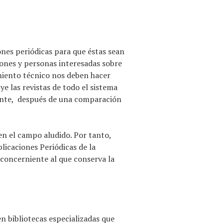
nes periódicas para que éstas sean
iones y personas interesadas sobre
imiento técnico nos deben hacer
e las revistas de todo el sistema
fuente, después de una comparación
en el campo aludido. Por tanto,
licaciones Periódicas de la
concerniente al que conserva la
en bibliotecas especializadas que