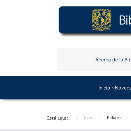
Acerca de la Bib
Inicio
Noved
Está aquí:
Inicio
Enlaces