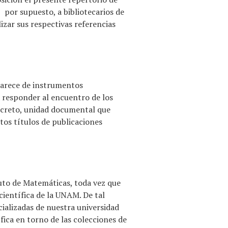
, por supuesto, a bibliotecarios de
izar sus respectivas referencias
 carece de instrumentos
ta responder al encuentro de los
oncreto, unidad documental que
os títulos de publicaciones
tuto de Matemáticas, toda vez que
 científica de la UNAM. De tal
cializadas de nuestra universidad
ífica en torno de las colecciones de