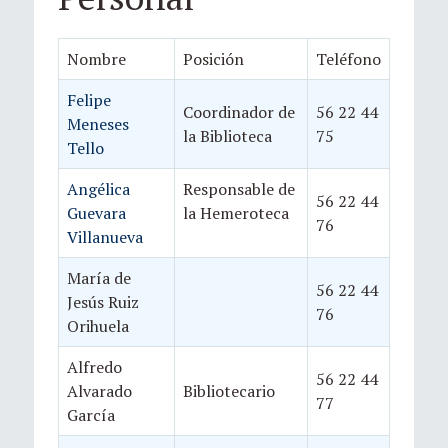
Nombre
Posición
Teléfono
Felipe
Coordinador de
56 22 44
Meneses
la Biblioteca
75
Tello
Angélica
Responsable de
56 22 44
Guevara
la Hemeroteca
76
Villanueva
María de
56 22 44
Jesús Ruiz
76
Orihuela
Alfredo
56 22 44
Alvarado
Bibliotecario
77
García