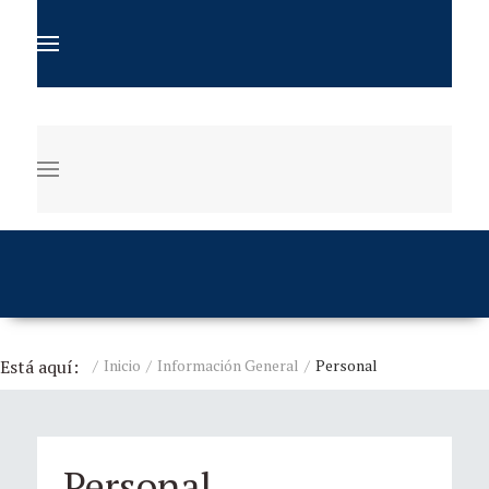
Está aquí:
Inicio
Información General
Personal
Personal