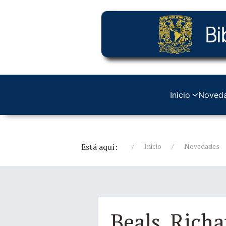
Inicio
Noved
Está aquí:
Inicio
Novedades
Beals, Richa