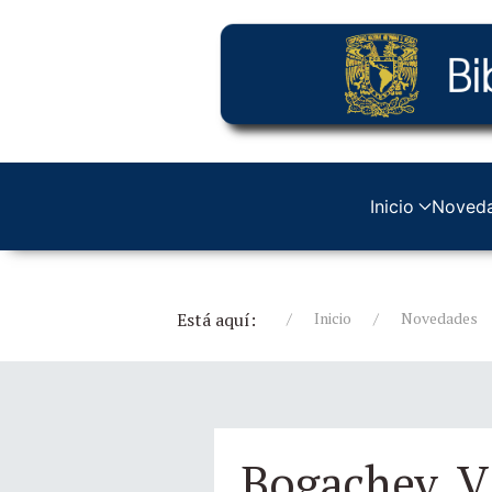
Inicio
Noved
Está aquí:
Inicio
Novedades
Bogachev, V.