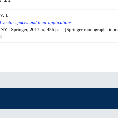
V. I.
l vector spaces and their applications
NY : Springer, 2017. x, 456 p. -- (Springer monographs in m
4
ster