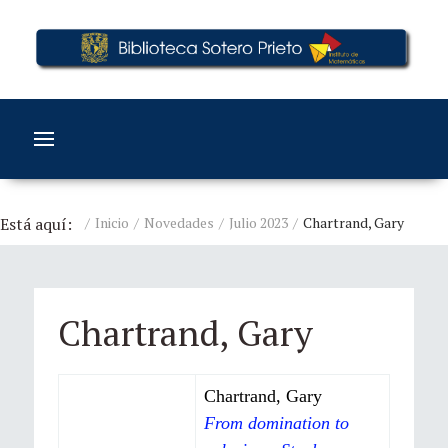
Está aquí:
Inicio
Novedades
Julio 2023
Chartrand, Gary
Chartrand, Gary
Chartrand, Gary
From domination to