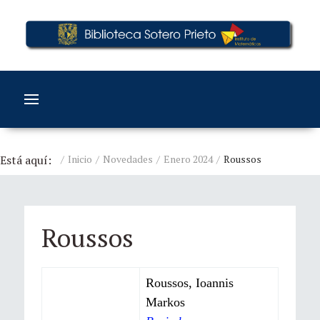
Está aquí:
Inicio
Novedades
Enero 2024
Roussos
Roussos
Roussos, Ioannis
Markos