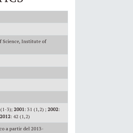
f Science, Institute of
 (1-3);
2001
: 31 (1,2) ;
2002
:
2012
: 42 (1,2)
o a partir del 2013-