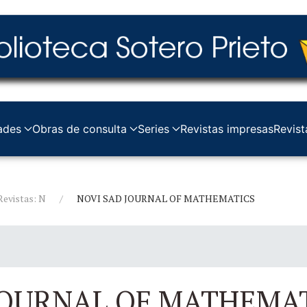
ades
Obras de consulta
Series
Revistas impresas
Revist
Revistas: N
NOVI SAD JOURNAL OF MATHEMATICS
JOURNAL OF MATHEMA