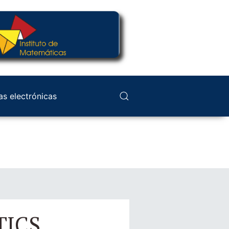
as electrónicas
TICS