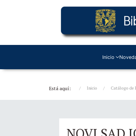
Inicio
Noved
Está aquí:
Inicio
Catálogo de 
NOVI SAD 