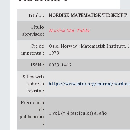
Título :
NORDISK MATEMATISK TIDSKRIFT
Título
Nordisk Mat. Tidskr.
abreviado:
Pie de
Oslo, Norway : Matematisk Institutt, 
imprenta :
1979
ISSN :
0029-1412
Sitios web
sobre la
https://www.jstor.org/journal/nordma
revista :
Frecuencia
de
1 vol. (= 4 fascículos) al año
publicación
: