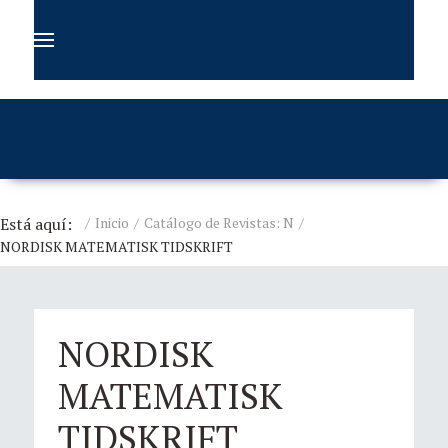
Está aquí:
Inicio
Catálogo de Revistas: N
NORDISK MATEMATISK TIDSKRIFT
NORDISK
MATEMATISK
TIDSKRIFT