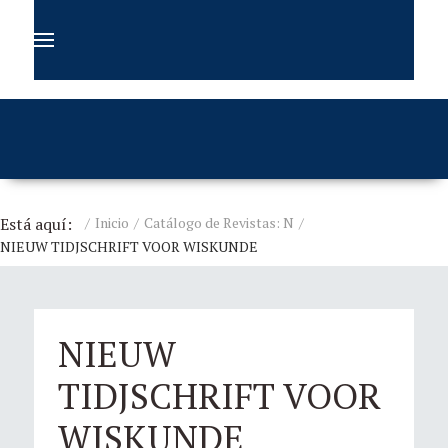
Está aquí:
Inicio
Catálogo de Revistas: N
NIEUW TIDJSCHRIFT VOOR WISKUNDE
NIEUW
TIDJSCHRIFT VOOR
WISKUNDE