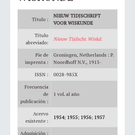
NIEUW TIDJSCHRIFT
Título :
VOOR WISKUNDE
Título
Nieuw Tijdschr. Wiskd.
abreviado:
Pie de
Groningen, Netherlands : P.
imprenta :
Noordhoff N.V., 1913-
ISSN :
0028-985X
Frecuencia
de
1 vol. al año
publicación :
Acervo
1954
;
1955
;
1956
;
1957
existente :
Adquisición :