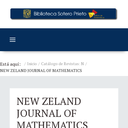
Está aquí:
Inicio
Catálogo de Revistas: N
NEW ZELAND JOURNAL OF MATHEMATICS
NEW ZELAND
JOURNAL OF
MATHEMATICS