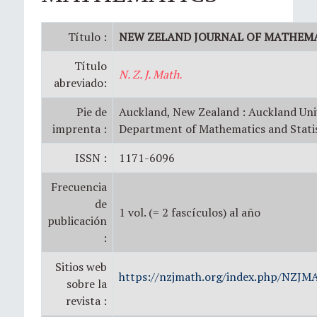
Título :
NEW ZELAND JOURNAL OF MATHEM
Título
N. Z. J. Math.
abreviado:
Pie de
Auckland, New Zealand : Auckland Univ
imprenta :
Department of Mathematics and Statis
ISSN :
1171-6096
Frecuencia
de
1 vol. (= 2 fascículos) al año
publicación
:
Sitios web
https://nzjmath.org/index.php/NZJMA
sobre la
revista :