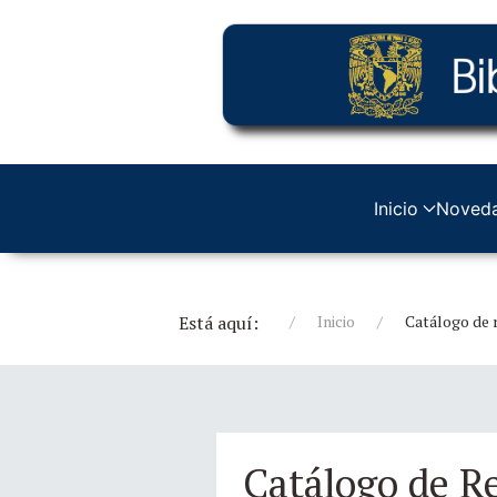
Inicio
Noved
Está aquí:
Inicio
Catálogo de r
Catálogo de Re