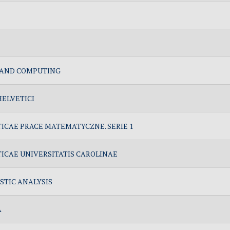
 AND COMPUTING
ELVETICI
CAE PRACE MATEMATYCZNE. SERIE 1
CAE UNIVERSITATIS CAROLINAE
TIC ANALYSIS
A